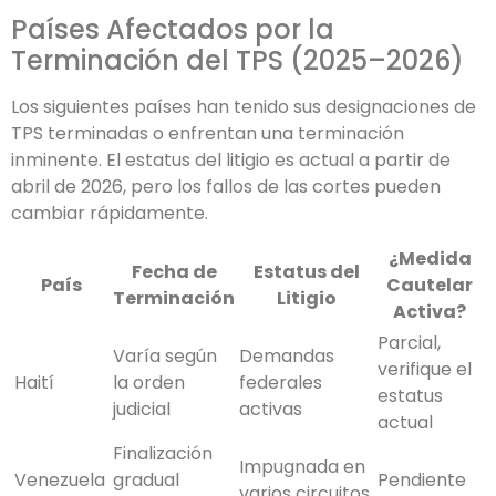
Países Afectados por la
Terminación del TPS (2025–2026)
Los siguientes países han tenido sus designaciones de
TPS terminadas o enfrentan una terminación
inminente. El estatus del litigio es actual a partir de
abril de 2026, pero los fallos de las cortes pueden
cambiar rápidamente.
¿Medida
Fecha de
Estatus del
País
Cautelar
Terminación
Litigio
Activa?
Parcial,
Varía según
Demandas
verifique el
Haití
la orden
federales
estatus
judicial
activas
actual
Finalización
Impugnada en
Venezuela
gradual
Pendiente
varios circuitos