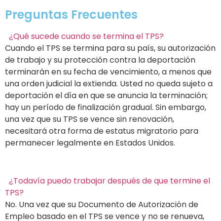
Preguntas Frecuentes
¿Qué sucede cuando se termina el TPS?
Cuando el TPS se termina para su país, su autorización
de trabajo y su protección contra la deportación
terminarán en su fecha de vencimiento, a menos que
una orden judicial la extienda. Usted no queda sujeto a
deportación el día en que se anuncia la terminación;
hay un período de finalización gradual. Sin embargo,
una vez que su TPS se vence sin renovación,
necesitará otra forma de estatus migratorio para
permanecer legalmente en Estados Unidos.
¿Todavía puedo trabajar después de que termine el
TPS?
No. Una vez que su Documento de Autorización de
Empleo basado en el TPS se vence y no se renueva,