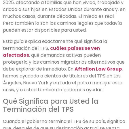
2025, afectando a familias que han vivido, trabajado y
criado a sus hijos en Estados Unidos durante años y, en
muchos casos, durante décadas. El miedo es real.
Pero también lo son los caminos legales que todavía
pueden estar disponibles para usted.
Esta guía explica exactamente qué significa la
terminación del TPS,
cuáles países se ven
afectados
, qué demandas activas pueden
protegerlo y los caminos migratorios alternativos que
debe explorar de inmediato. En
Aftalion Law Group
,
hemos ayudado a cientos de titulares del TPS en Los
Ángeles, Nueva York y en todo el país a manejar esta
crisis, y a usted también lo podemos ayudar.
Qué Significa para Usted la
Terminación del TPS
Cuando el gobierno termina el TPS de su país, significa
que, después de que su designación actual se venza,