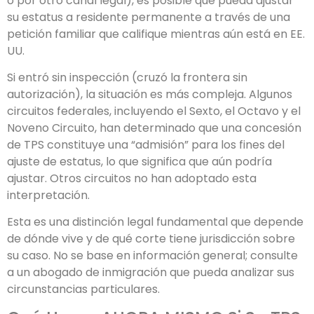
o por otro canal legal), es posible que pueda ajustar
su estatus a residente permanente a través de una
petición familiar que califique mientras aún está en EE.
UU.
Si entró sin inspección (cruzó la frontera sin
autorización), la situación es más compleja. Algunos
circuitos federales, incluyendo el Sexto, el Octavo y el
Noveno Circuito, han determinado que una concesión
de TPS constituye una “admisión” para los fines del
ajuste de estatus, lo que significa que aún podría
ajustar. Otros circuitos no han adoptado esta
interpretación.
Esta es una distinción legal fundamental que depende
de dónde vive y de qué corte tiene jurisdicción sobre
su caso. No se base en información general; consulte
a un abogado de inmigración que pueda analizar sus
circunstancias particulares.