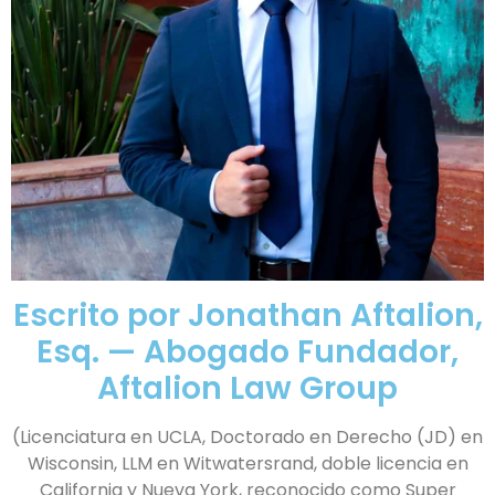
Escrito por Jonathan Aftalion,
Esq. — Abogado Fundador,
Aftalion Law Group
(Licenciatura en UCLA, Doctorado en Derecho (JD) en
Wisconsin, LLM en Witwatersrand, doble licencia en
California y Nueva York, reconocido como Super