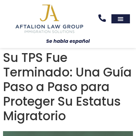
Areas We Serve
Practice Areas
Se habla español
Su TPS Fue
Terminado: Una Guía
Paso a Paso para
Proteger Su Estatus
Migratorio