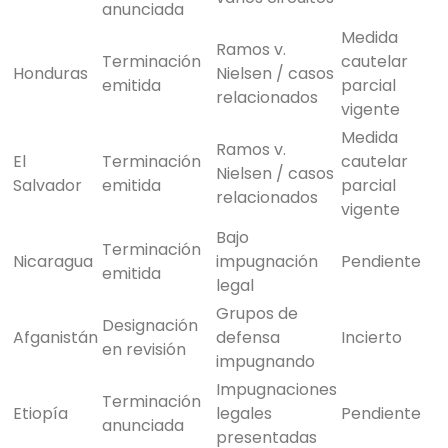
anunciada
Medida
Ramos v.
Terminación
cautelar
Honduras
Nielsen / casos
emitida
parcial
relacionados
vigente
Medida
Ramos v.
El
Terminación
cautelar
Nielsen / casos
Salvador
emitida
parcial
relacionados
vigente
Bajo
Terminación
Nicaragua
impugnación
Pendiente
emitida
legal
Grupos de
Designación
Afganistán
defensa
Incierto
en revisión
impugnando
Impugnaciones
Terminación
Etiopía
legales
Pendiente
anunciada
presentadas