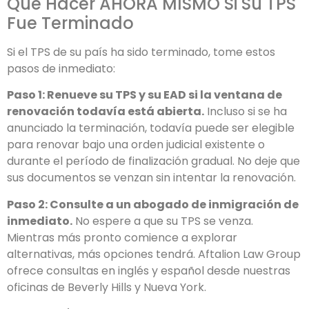
Qué Hacer AHORA MISMO Si Su TPS
Fue Terminado
Si el TPS de su país ha sido terminado, tome estos
pasos de inmediato:
Paso 1: Renueve su TPS y su EAD si la ventana de
renovación todavía está abierta.
Incluso si se ha
anunciado la terminación, todavía puede ser elegible
para renovar bajo una orden judicial existente o
durante el período de finalización gradual. No deje que
sus documentos se venzan sin intentar la renovación.
Paso 2: Consulte a un abogado de inmigración de
inmediato.
No espere a que su TPS se venza.
Mientras más pronto comience a explorar
alternativas, más opciones tendrá. Aftalion Law Group
ofrece consultas en inglés y español desde nuestras
oficinas de Beverly Hills y Nueva York.