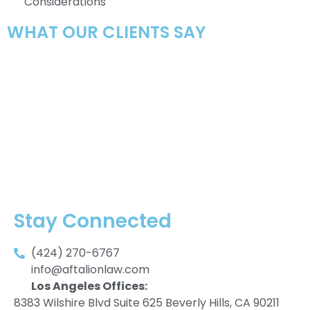
Considerations
WHAT OUR CLIENTS SAY
Stay Connected
(424) 270-6767
info@aftalionlaw.com
Los Angeles Offices:
8383 Wilshire Blvd Suite 625 Beverly Hills, CA 90211