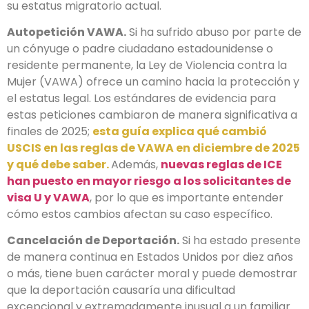
su estatus migratorio actual.
Autopetición VAWA.
Si ha sufrido abuso por parte de
un cónyuge o padre ciudadano estadounidense o
residente permanente, la Ley de Violencia contra la
Mujer (VAWA) ofrece un camino hacia la protección y
el estatus legal. Los estándares de evidencia para
estas peticiones cambiaron de manera significativa a
finales de 2025;
esta guía explica qué cambió
USCIS en las reglas de VAWA en diciembre de 2025
y qué debe saber
.
Además,
nuevas reglas de ICE
han puesto en mayor riesgo a los solicitantes de
visa U y VAWA
, por lo que es importante entender
cómo estos cambios afectan su caso específico.
Cancelación de Deportación.
Si ha estado presente
de manera continua en Estados Unidos por diez años
o más, tiene buen carácter moral y puede demostrar
que la deportación causaría una dificultad
excepcional y extremadamente inusual a un familiar