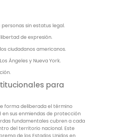
 personas sin estatus legal.
 libertad de expresión.
a los ciudadanos americanos.
Los Ángeles y Nueva York.
ción.
itucionales para
 de forma deliberada el término
) en sus enmiendas de protección
guardas fundamentales cubren a cada
ro del territorio nacional. Este
uprema de los Estados Unidos en