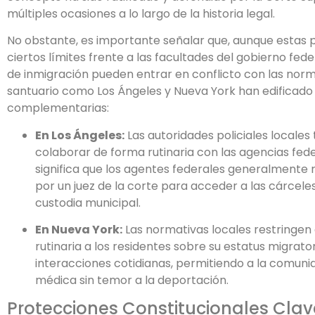
múltiples ocasiones a lo largo de la historia legal.
No obstante, es importante señalar que, aunque estas 
ciertos límites frente a las facultades del gobierno fede
de inmigración pueden entrar en conflicto con las norm
santuario como Los Ángeles y Nueva York han edificado
complementarias:
En Los Ángeles:
Las autoridades policiales locales 
colaborar de forma rutinaria con las agencias fede
significa que los agentes federales generalmente r
por un juez de la corte para acceder a las cárceles
custodia municipal.
En Nueva York:
Las normativas locales restringen
rutinaria a los residentes sobre su estatus migrato
interacciones cotidianas, permitiendo a la comuni
médica sin temor a la deportación.
Protecciones Constitucionales Clav