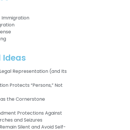
Immigration
ration
fense
ing
l Ideas
 Legal Representation (and Its
tion Protects “Persons,” Not
 as the Cornerstone
dment Protections Against
rches and Seizures
 Remain Silent and Avoid Self-