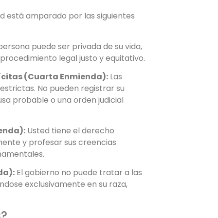
ed está amparado por las siguientes
ersona puede ser privada de su vida,
procedimiento legal justo y equitativo.
lícitas (Cuarta Enmienda):
Las
estrictas. No pueden registrar su
usa probable o una orden judicial
ienda):
Usted tiene el derecho
amente y profesar sus creencias
rnamentales.
da):
El gobierno no puede tratar a las
ándose exclusivamente en su raza,
s?