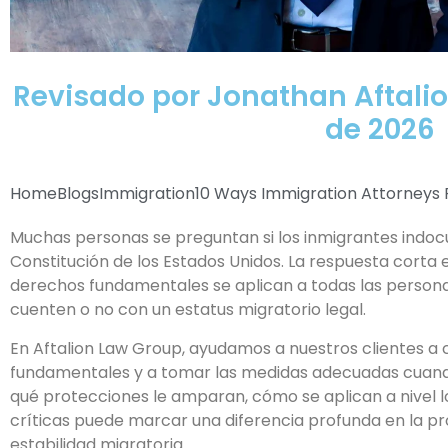
Revisado por Jonathan Aftalio
de 2026
Home
Blogs
Immigration
10 Ways Immigration Attorneys P
Muchas personas se preguntan si los inmigrantes indo
Constitución de los Estados Unidos. La respuesta corta e
derechos fundamentales se aplican a todas las person
cuenten o no con un estatus migratorio legal.
En Aftalion Law Group, ayudamos a nuestros clientes 
fundamentales y a tomar las medidas adecuadas cuand
qué protecciones le amparan, cómo se aplican a nivel l
críticas puede marcar una diferencia profunda en la pr
estabilidad migratoria.