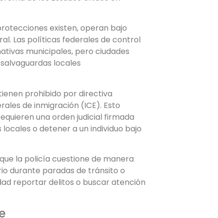
protecciones existen, operan bajo
ral. Las políticas federales de control
ativas municipales, pero ciudades
 salvaguardas locales
tienen prohibido por directiva
rales de inmigración (ICE). Esto
equieren una orden judicial firmada
 locales o detener a un individuo bajo
 que la policía cuestione de manera
rio durante paradas de tránsito o
dad reportar delitos o buscar atención
e