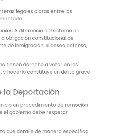
teras legales claras entre los
umentado:
ción:
A diferencia del sistema de
 la obligación constitucional de
rte de inmigración. Si desea defensa,
no tienen derecho a votar en las
), y hacerlo constituye un delito grave
e la Deportación
) inicia un procedimiento de remoción
ue el gobierno debe respetar
rito que detalle de manera específica