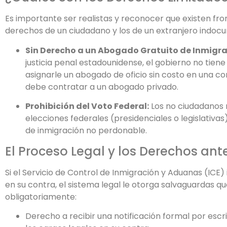
Es importante ser realistas y reconocer que existen fron
derechos de un ciudadano y los de un extranjero indoc
Sin Derecho a un Abogado Gratuito de Inmigra
justicia penal estadounidense, el gobierno no tiene
asignarle un abogado de oficio sin costo en una co
debe contratar a un abogado privado.
Prohibición del Voto Federal:
Los no ciudadanos 
elecciones federales (presidenciales o legislativas
de inmigración no perdonable.
El Proceso Legal y los Derechos ant
Si el Servicio de Control de Inmigración y Aduanas (ICE
en su contra, el sistema legal le otorga salvaguardas q
obligatoriamente:
Derecho a recibir una notificación formal por esc