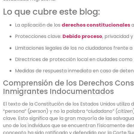
Lo que cubre este blog:
La aplicación de los
derechos constitucionales
a
Protecciones clave:
Debido proceso
, privacidad y
Limitaciones legales de los no ciudadanos frente 
Directrices de protección local en ciudades como 
Medidas de respuesta inmediata en caso de deten
Comprensión de los Derechos Const
Inmigrantes Indocumentados
El texto de la Constitución de los Estados Unidos utiliza
“persona” (
person
) y no la palabra “ciudadano” (
citizen
clave. Esto significa que la gran mayoría de las salva
uno de los individuos que se encuentran físicamente dent
concepto ha sido ratificado y defendido por la Corte S