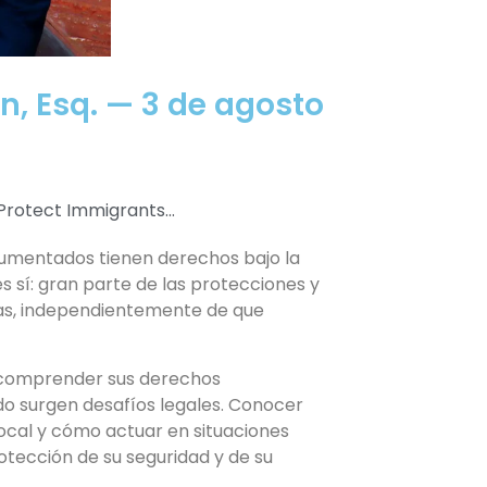
n, Esq. — 3 de agosto
rotect Immigrants...
cumentados tienen derechos bajo la
s sí: gran parte de las protecciones y
as, independientemente de que
a comprender sus derechos
o surgen desafíos legales. Conocer
ocal y cómo actuar en situaciones
otección de su seguridad y de su