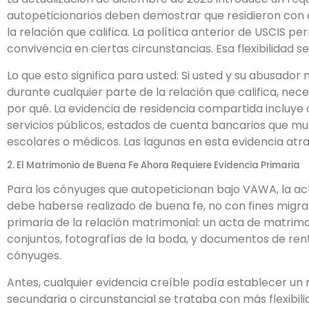
autopeticionarios deben demostrar que residieron con e
la relación que califica. La política anterior de USCIS p
convivencia en ciertas circunstancias. Esa flexibilidad s
Lo que esto significa para usted: Si usted y su abusado
durante cualquier parte de la relación que califica, ne
por qué. La evidencia de residencia compartida incluye 
servicios públicos, estados de cuenta bancarios que mue
escolares o médicos. Las lagunas en esta evidencia atra
2. El Matrimonio de Buena Fe Ahora Requiere Evidencia Primaria
Para los cónyuges que autopeticionan bajo VAWA, la act
debe haberse realizado de buena fe, no con fines migra
primaria de la relación matrimonial: un acta de matrim
conjuntos, fotografías de la boda, y documentos de r
cónyuges.
Antes, cualquier evidencia creíble podía establecer un 
secundaria o circunstancial se trataba con más flexibili