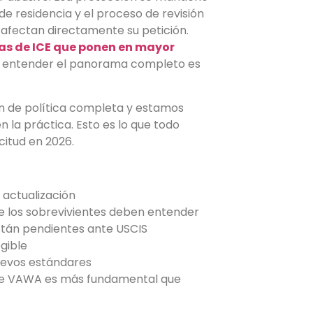
 de residencia y el proceso de revisión
 afectan directamente su petición.
as de ICE que ponen en mayor
ue entender el panorama completo es
ón de política completa y estamos
en la práctica. Esto es lo que todo
citud en 2026.
 actualización
e los sobrevivientes deben entender
stán pendientes ante USCIS
gible
nuevos estándares
 de VAWA es más fundamental que