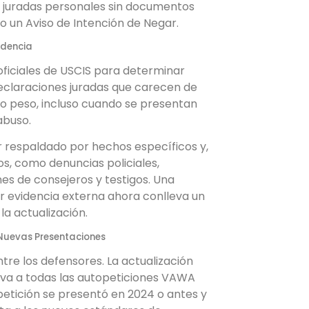
 juradas personales sin documentos
o un Aviso de Intención de Negar.
idencia
 oficiales de USCIS para determinar
declaraciones juradas que carecen de
oco peso, incluso cuando se presentan
abuso.
r respaldado por hechos específicos y,
s, como denuncias policiales,
es de consejeros y testigos. Una
 evidencia externa ahora conlleva un
a actualización.
s Nuevas Presentaciones
re los defensores. La actualización
iva a todas las autopeticiones VAWA
petición se presentó en 2024 o antes y