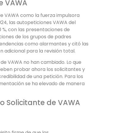
de VAWA
 de VAWA como la fuerza impulsora
2024, las autopeticiones VAWA del
%, con las presentaciones de
ciones de los grupos de padres
tendencias como alarmantes y citó las
 adicional para la revisión total.
dad de VAWA no han cambiado. Lo que
deben probar ahora los solicitantes y
redibilidad de una petición. Para los
cumentación se ha elevado de manera
o Solicitante de VAWA
sito firme de que los