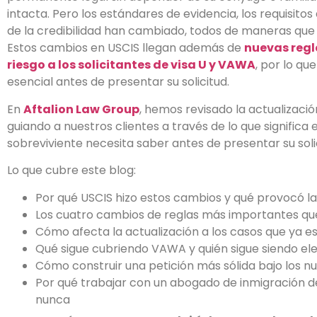
intacta. Pero los estándares de evidencia, los requisitos
de la credibilidad han cambiado, todos de maneras que
Estos cambios en USCIS llegan además de
nuevas regl
riesgo a los solicitantes de visa U y VAWA
, por lo q
esencial antes de presentar su solicitud.
En
Aftalion Law Group
, hemos revisado la actualizaci
guiando a nuestros clientes a través de lo que significa 
sobreviviente necesita saber antes de presentar su soli
Lo que cubre este blog:
Por qué USCIS hizo estos cambios y qué provocó la
Los cuatro cambios de reglas más importantes qu
Cómo afecta la actualización a los casos que ya e
Qué sigue cubriendo VAWA y quién sigue siendo ele
Cómo construir una petición más sólida bajo los 
Por qué trabajar con un abogado de inmigración
nunca