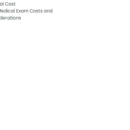
al Cost
edical Exam Costs and
derations