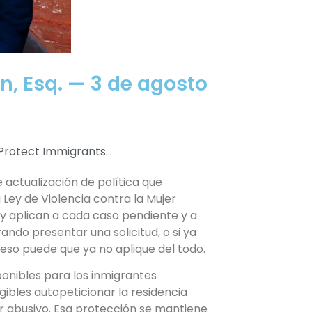
n, Esq. — 3 de agosto
rotect Immigrants...
 actualización de política que
a Ley de Violencia contra la Mujer
y aplican a cada caso pendiente y a
ndo presentar una solicitud, o si ya
ceso puede que ya no aplique del todo.
onibles para los inmigrantes
gibles autopeticionar la residencia
r abusivo. Esa protección se mantiene