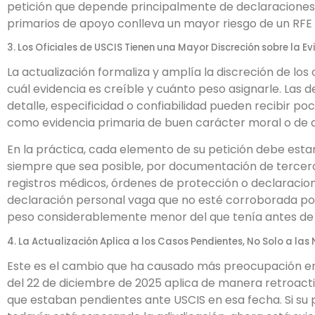
petición que depende principalmente de declaraciones
primarios de apoyo conlleva un mayor riesgo de un RFE 
3. Los Oficiales de USCIS Tienen una Mayor Discreción sobre la Ev
La actualización formaliza y amplía la discreción de los
cuál evidencia es creíble y cuánto peso asignarle. Las 
detalle, especificidad o confiabilidad pueden recibir p
como evidencia primaria de buen carácter moral o de 
En la práctica, cada elemento de su petición debe esta
siempre que sea posible, por documentación de tercero
registros médicos, órdenes de protección o declaracion
declaración personal vaga que no esté corroborada por
peso considerablemente menor del que tenía antes de l
4. La Actualización Aplica a los Casos Pendientes, No Solo a la
Este es el cambio que ha causado más preocupación ent
del 22 de diciembre de 2025 aplica de manera retroact
que estaban pendientes ante USCIS en esa fecha. Si su 