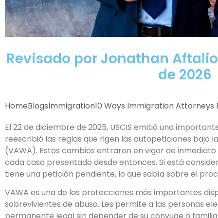
Revisado por Jonathan Aftalio
de 2026
Home
Blogs
Immigration
10 Ways Immigration Attorneys P
El 22 de diciembre de 2025, USCIS emitió una importante
reescribió las reglas que rigen las autopeticiones bajo l
(VAWA). Estos cambios entraron en vigor de inmediato 
cada caso presentado desde entonces. Si está considera
tiene una petición pendiente, lo que sabía sobre el pro
VAWA es una de las protecciones más importantes disp
sobrevivientes de abuso. Les permite a las personas ele
permanente legal sin depender de su cónyuge o familia