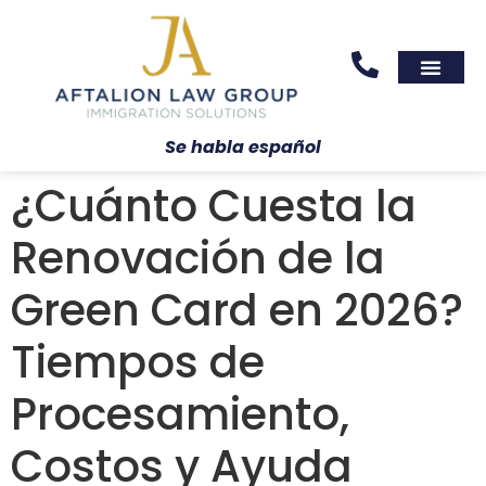
Areas We Serve
Practice Areas
Se habla español
¿Cuánto Cuesta la
Renovación de la
Green Card en 2026?
Tiempos de
Procesamiento,
Costos y Ayuda