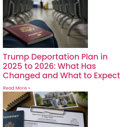
Trump Deportation Plan in
2025 to 2026: What Has
Changed and What to Expect
Read More »