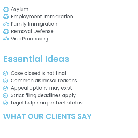
Asylum
Employment Immigration
Family Immigration
Removal Defense
Visa Processing
Essential Ideas
Case closed is not final
Common dismissal reasons
Appeal options may exist
Strict filing deadlines apply
Legal help can protect status
WHAT OUR CLIENTS SAY