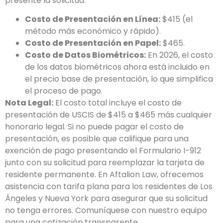
presente la solicitud:
Costo de Presentación en Línea:
$415 (el
método más económico y rápido).
Costo de Presentación en Papel:
$465.
Costo de Datos Biométricos:
En 2026, el costo
de los datos biométricos ahora está incluido en
el precio base de presentación, lo que simplifica
el proceso de pago.
Nota Legal:
El costo total incluye el costo de
presentación de USCIS de $415 a $465 más cualquier
honorario legal. Si no puede pagar el costo de
presentación, es posible que califique para una
exención de pago presentando el Formulario I-912
junto con su solicitud para reemplazar la tarjeta de
residente permanente. En Aftalion Law, ofrecemos
asistencia con tarifa plana para los residentes de Los
Ángeles y Nueva York para asegurar que su solicitud
no tenga errores. Comuníquese con nuestro equipo
para una cotización transparente.