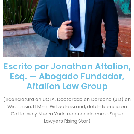
Escrito por Jonathan Aftalion,
Esq. — Abogado Fundador,
Aftalion Law Group
(Licenciatura en UCLA, Doctorado en Derecho (JD) en
Wisconsin, LLM en Witwatersrand, doble licencia en
California y Nueva York, reconocido como Super
Lawyers Rising Star)