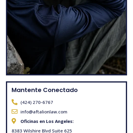
Mantente Conectado
(424) 270-6767
info@aftalionlaw.com
Oficinas en Los Angeles:
8383 Wilshire Blvd Suite 625