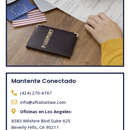
Mantente Conectado
(424) 270-6767
info@aftalionlaw.com
Oficinas en Los Angeles:
8383 Wilshire Blvd Suite 625
Beverly Hills, CA 90211